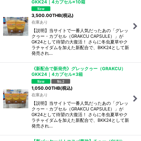
GKK24｜4カプセル×10箱
3,500.00
THB
(税込)
在庫あり
【説明】当サイトで一番人気だったあの「グレッ
クゥー・カプセル（GRAKCU CAPSULE）」が
GK24として待望の大復活！ さらに冬虫夏草やク
ラチャイダムを加えた新配合で、BKK24として新
発売され…
《新配合で新発売》グレックゥー（GRAKCU）
GKK24｜4カプセル×3箱
1,050.00
THB
(税込)
在庫あり
【説明】当サイトで一番人気だったあの「グレッ
クゥー・カプセル（GRAKCU CAPSULE）」が
GK24として待望の大復活！ さらに冬虫夏草やク
ラチャイダムを加えた新配合で、BKK24として新
発売され…