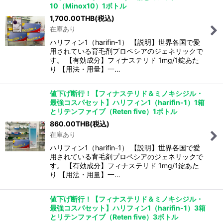
10（Minox10）1ボトル
1,700.00
THB
(税込)
在庫あり
ハリフィン1（harifin-1） 【説明】世界各国で愛
用されている育毛剤プロペシアのジェネリックで
す。 【有効成分】フィナステリド 1mg/1錠あた
り 【用法・用量】一…
値下げ断行！【フィナステリド＆ミノキシジル・
最強コスパセット】ハリフィン1（harifin-1）1箱
とリテンファイブ（Reten five）1ボトル
860.00
THB
(税込)
在庫あり
ハリフィン1（harifin-1） 【説明】世界各国で愛
用されている育毛剤プロペシアのジェネリックで
す。 【有効成分】フィナステリド 1mg/1錠あた
り 【用法・用量】一…
値下げ断行！【フィナステリド＆ミノキシジル・
最強コスパセット】ハリフィン1（harifin-1）3箱
とリテンファイブ（Reten five）3ボトル