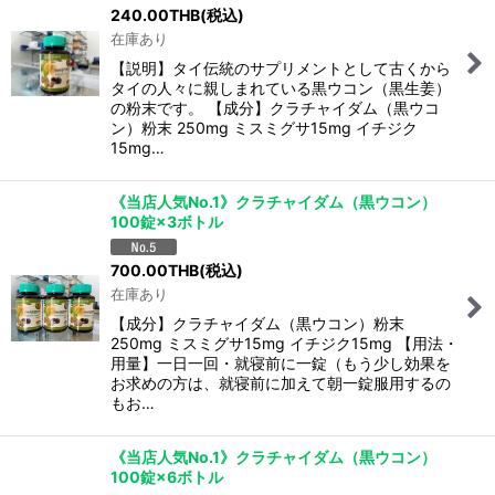
240.00
THB
(税込)
在庫あり
【説明】タイ伝統のサプリメントとして古くから
タイの人々に親しまれている黒ウコン（黒生姜）
の粉末です。 【成分】クラチャイダム（黒ウコ
ン）粉末 250mg ミスミグサ15mg イチジク
15mg…
《当店人気No.1》クラチャイダム（黒ウコン）
100錠×3ボトル
700.00
THB
(税込)
在庫あり
【成分】クラチャイダム（黒ウコン）粉末
250mg ミスミグサ15mg イチジク15mg 【用法・
用量】一日一回・就寝前に一錠（もう少し効果を
お求めの方は、就寝前に加えて朝一錠服用するの
もお…
《当店人気No.1》クラチャイダム（黒ウコン）
100錠×6ボトル