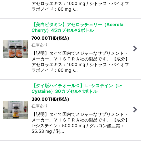
アセロラエキス：1000 mg / シトラス・バイオフ
ラボノイド：80 mg /…
【美白ビタミン】アセロラチェリー（Acerola
Cherry）45カプセル×2ボトル
700.00
THB
(税込)
在庫あり
【説明】タイで国内でメジャーなサプリメント・
メーカー、ＶＩＳＴＲＡ社の製品です。 【成分】
アセロラエキス：1000 mg / シトラス・バイオフ
ラボノイド：80 mg /…
【タイ版ハイチオールＣ】Ｌ-システイン（L-
Cysteine）30カプセル×1ボトル
380.00
THB
(税込)
在庫あり
【説明】タイで国内でメジャーなサプリメント・
メーカー、ＶＩＳＴＲＡ社の製品です。 【成分】
L-システイン：500.00 mg / グルコン酸亜鉛：
55.53 mg / 乳…