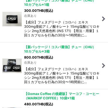
【新パッケージ！コスパ最強】チュー（CHU）
10カプセル×1箱
300.00
THB
(税込)
在庫あり
【成分】フェヌグリーク（コロハ）エキス
300mg亜鉛アミノ酸キレート 15mg塩酸ピリロキ
シン 2mg天然着色料 (INS 171) 【用法・用量】１
回１カプセルを行為の30分〜1時間前に…
【新パッケージ！コスパ最強】チュー（CHU）
10カプセル×3箱
800.00
THB
(税込)
在庫あり
【成分】フェヌグリーク（コロハ）エキス
300mg亜鉛アミノ酸キレート 15mg塩酸ピリロキ
シン 2mg天然着色料 (INS 171) 【用法・用量】１
回１カプセルを行為の30分〜1時間前に…
【Gomax Coffee の後継版】マーコフ・コーヒー
（MARKOF COFFEE）10袋×1箱
480.00
THB
(税込)