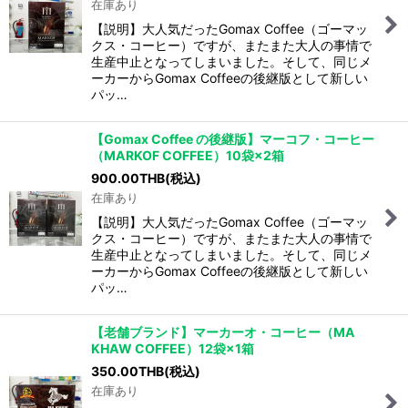
在庫あり
【説明】大人気だったGomax Coffee（ゴーマッ
クス・コーヒー）ですが、またまた大人の事情で
生産中止となってしまいました。そして、同じメ
ーカーからGomax Coffeeの後継版として新しい
パッ…
【Gomax Coffee の後継版】マーコフ・コーヒー
（MARKOF COFFEE）10袋×2箱
900.00
THB
(税込)
在庫あり
【説明】大人気だったGomax Coffee（ゴーマッ
クス・コーヒー）ですが、またまた大人の事情で
生産中止となってしまいました。そして、同じメ
ーカーからGomax Coffeeの後継版として新しい
パッ…
【老舗ブランド】マーカーオ・コーヒー（MA
KHAW COFFEE）12袋×1箱
350.00
THB
(税込)
在庫あり