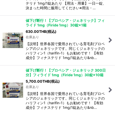
テリド 1mg/1錠あたり 【用法・用量】一日一錠、
決まった時間に服用してください※用法・…
値下げ断行！【プロペシア・ジェネリック】フィ
ライド 1mg（Firide 1mg）30錠×1箱
630.00
THB
(税込)
在庫あり
【説明】世界各国で愛用されている育毛剤プロペ
シアのジェネリックです。同じくジェネリックの
ハリフィン1（harifin-1）もお勧めです！ 【有効
成分】フィナステリド 1mg/1錠あたり&nb…
値下げ断行！【プロペシア・ジェネリック 300日
分】フィライド 1mg（Firide 1mg）30錠×10箱
5,700.00
THB
(税込)
在庫あり
【説明】世界各国で愛用されている育毛剤プロペ
シアのジェネリックです。同じくジェネリックの
ハリフィン1（harifin-1）もお勧めです！ 【有効
成分】フィナステリド 1mg/1錠あたり&nb…