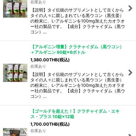
在庫あり
【説明】タイ伝統のサプリメントとして古くから
タイの人々に親しまれている黒ウコン（黒生姜）
の粉末に、L-アルギニンを100mg加えたカオラオ
ー社の製品です。 【成分】クラチャイダム（黒ウ
コン）…
【アルギニン増量】クラチャイダム（黒ウコン）
＋アルギニン 60錠×6ボトル
1,380.00
THB
(税込)
在庫あり
【説明】タイ伝統のサプリメントとして古くから
タイの人々に親しまれている黒ウコン（黒生姜）
の粉末に、L-アルギニンを100mg加えたカオラオ
ー社の製品です。 【成分】クラチャイダム（黒ウ
コン）…
【ゴールドを超えた！】クラチャイダム・エキ
ス・プラス 10錠×12箱
1,700.00
THB
(税込)
在庫あり