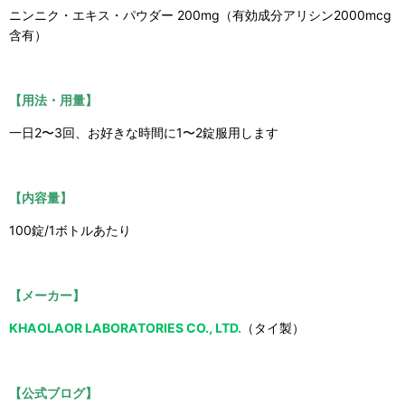
ニンニク・エキス・パウダー 200mg（有効成分アリシン2000mcg
含有）
【用法・用量】
一日2〜3回、お好きな時間に1〜2錠服用します
【内容量】
100錠/1ボトルあたり
【メーカー】
KHAOLAOR LABORATORIES CO., LTD.
（タイ製）
【公式ブログ】