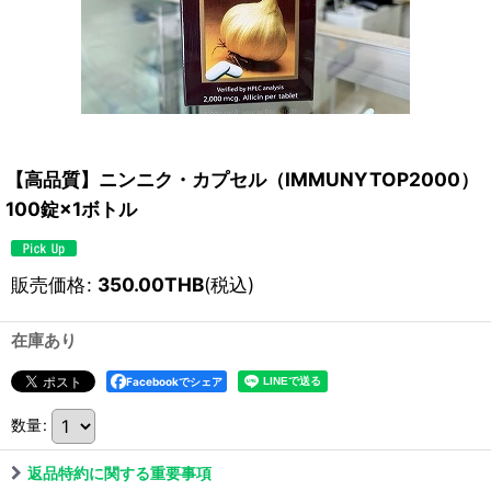
【高品質】ニンニク・カプセル（IMMUNYTOP2000）
100錠×1ボトル
販売価格
:
350.00
THB
(税込)
在庫あり
Facebookでシェア
数量
:
返品特約に関する重要事項