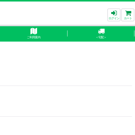
ログイン
カート
ご利用案内
＜宅配＞