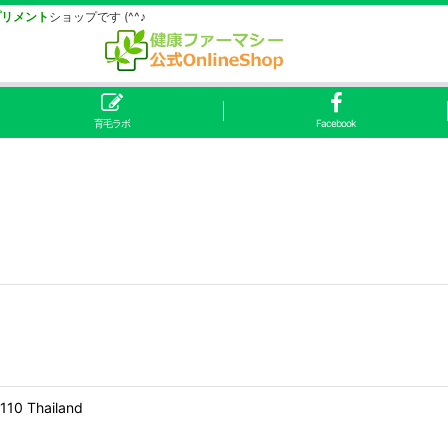
プリメント
ショップです (^^♪
育毛ラボ
Facebook
0110 Thailand