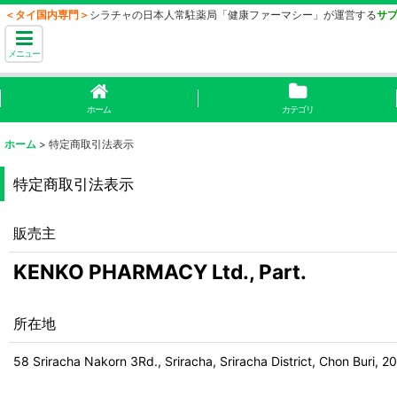
＜タイ国内専門＞
シラチャの日本人常駐薬局「健康ファーマシー」が運営する
サ
メニュー
ホーム
カテゴリ
ホーム
>
特定商取引法表示
特定商取引法表示
販売主
KENKO PHARMACY Ltd., Part.
所在地
58 Sriracha Nakorn 3Rd., Sriracha, Sriracha District, Chon Buri, 2