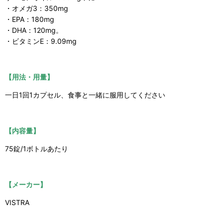
・オメガ3：350mg
・EPA：180mg
・DHA：120mg。
・ビタミンE：9.09mg
【用法・用量】
一日1回1カプセル、食事と一緒に服用してください
【内容量】
75錠/1ボトルあたり
【メーカー】
VISTRA