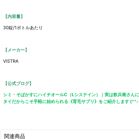
【内容量】
30錠/1ボトルあたり
【メーカー】
VISTRA
【公式ブログ】
シミ・そばかすにハイチオールC（Lシステイン）｜実は飲兵衛さんに
タイだからこそ手軽に始められる《育毛サプリ》をご紹介します (^^♪
関連商品