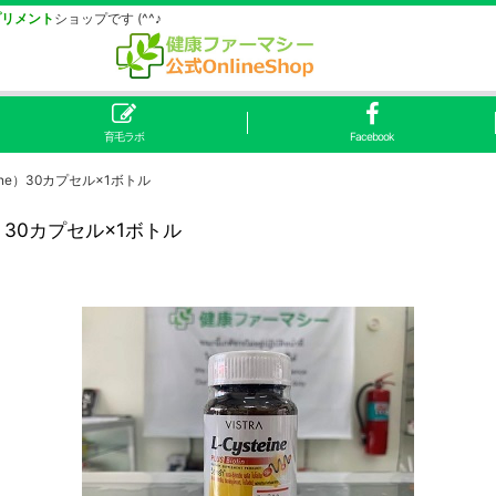
プリメント
ショップです (^^♪
育毛ラボ
Facebook
ne）30カプセル×1ボトル
）30カプセル×1ボトル