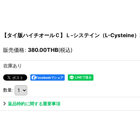
【タイ版ハイチオールＣ】Ｌ-システイン（L-Cysteine
販売価格
:
380.00
THB
(税込)
在庫あり
Facebookでシェア
数量
:
返品特約に関する重要事項