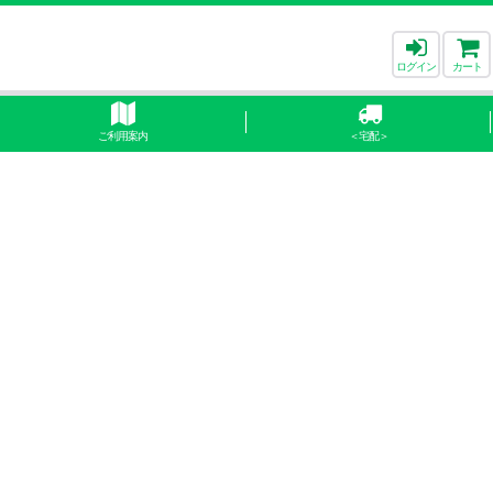
ログイン
カート
ご利用案内
＜宅配＞