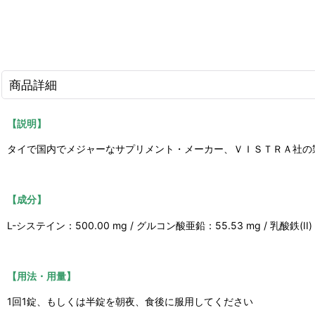
商品詳細
【説明】
タイで国内でメジャーなサプリメント・メーカー、ＶＩＳＴＲＡ社の
【成分】
L-システイン：500.00 mg / グルコン酸亜鉛：55.53 mg / 乳酸鉄(II
【用法・用量】
1回1錠、もしくは半錠を朝夜、食後に服用してください