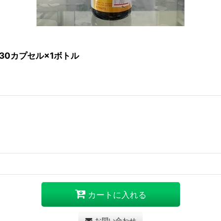
）30カプセル×1ボトル
カートに入れる
お問い合わせ