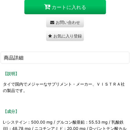
カートに入れる
お問い合わせ
お気に入り登録
商品詳細
【説明】
タイで国内でメジャーなサプリメント・メーカー、ＶＩＳＴＲＡ社
の製品です。
【成分】
L-システイン：500.00 mg / グルコン酸亜鉛：55.53 mg / 乳酸鉄
(II)：48.78 mg / ニコチンアミド：20.00 mg / D-パントテン酸カル