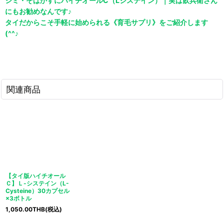
シミ・そばかすにハイチオールC（Lシステイン）｜実は飲兵衛さん
にもお勧めなんです♪
タイだからこそ手軽に始められる《育毛サプリ》をご紹介します
(^^♪
関連商品
【タイ版ハイチオール
Ｃ】Ｌ-システイン（L-
Cysteine）30カプセル
×3ボトル
1,050.00
THB
(税込)