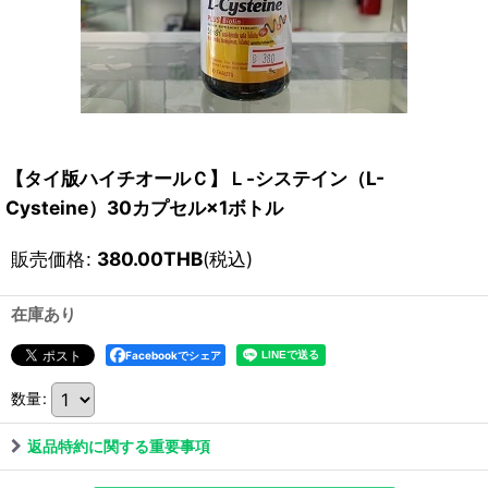
【タイ版ハイチオールＣ】Ｌ-システイン（L-
Cysteine）30カプセル×1ボトル
販売価格
:
380.00
THB
(税込)
在庫あり
Facebookでシェア
数量
:
返品特約に関する重要事項