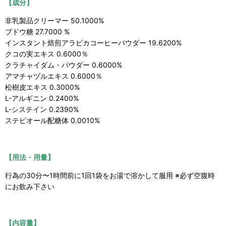
【成分】
非乳製品クリーマー 50.1000%
ブドウ糖 27.7000 %
インスタント焙煎アラビカコーヒーパウダー 19.6200%
クコの実エキス 0.6000％
クラチャイダム・パウダー 0.6000%
アマチャヅルエキス 0.6000％
松樹皮エキス 0.3000%
L-アルギニン 0.2400%
L-システイン 0.2390%
ステビオール配糖体 0.0010%
【用法・用量】
行為の30分〜1時間前に1回1袋をお湯で溶かして服用 ※必ず空腹時
にお飲み下さい
【内容量】