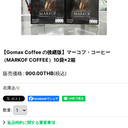
【Gomax Coffee の後継版】マーコフ・コーヒー
（MARKOF COFFEE）10袋×2箱
販売価格
:
900.00
THB
(税込)
在庫あり
Facebookでシェア
数量
:
返品特約に関する重要事項