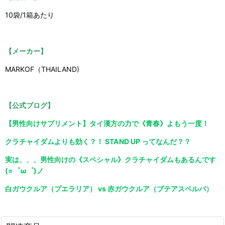
10袋/1箱あたり
【メーカー】
MARKOF（THAILAND)
【公式ブログ】
【男性向けサプリメント】タイ漢方の力で《青春》よもう一度！
クラチャイダムよりも効く？！ STAND UP ってなんだ？？
実は、、、男性向けの《スペシャル》クラチャイダムもあるんです
(=゜ω゜)ノ
白ガウクルア（プエラリア） vs 赤ガウクルア（ブテアスペルバ）