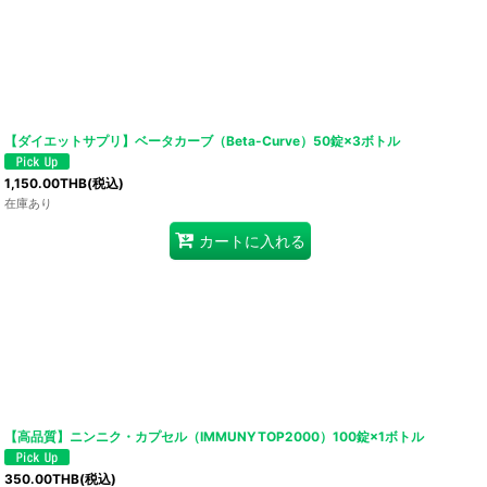
【ダイエットサプリ】ベータカーブ（Beta-Curve）50錠×3ボトル
1,150.00
THB
(税込)
在庫あり
カートに入れる
【高品質】ニンニク・カプセル（IMMUNYTOP2000）100錠×1ボトル
350.00
THB
(税込)