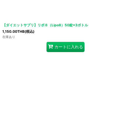
【ダイエットサプリ】リポ８（Lipo8）50錠×3ボトル
1,150.00
THB
(税込)
在庫あり
カートに入れる