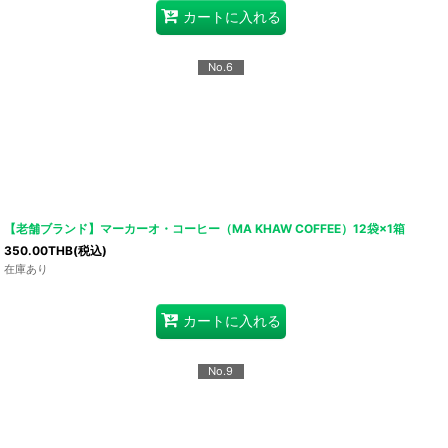
カートに入れる
No.6
【老舗ブランド】マーカーオ・コーヒー（MA KHAW COFFEE）12袋×1箱
350.00
THB
(税込)
在庫あり
カートに入れる
No.9