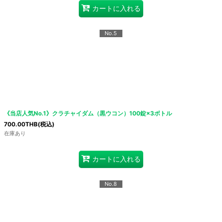
カートに入れる
No.5
《当店人気No.1》クラチャイダム（黒ウコン）100錠×3ボトル
700.00
THB
(税込)
在庫あり
カートに入れる
No.8