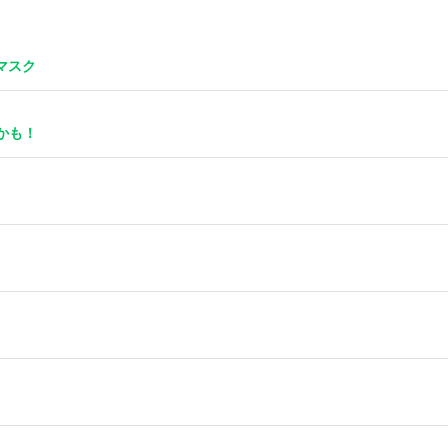
・マスク
かも！