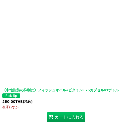
《中性脂肪の抑制に》フィッシュオイル+ビタミンE 75カプセル×1ボトル
250.00
THB
(税込)
在庫わずか
カートに入れる