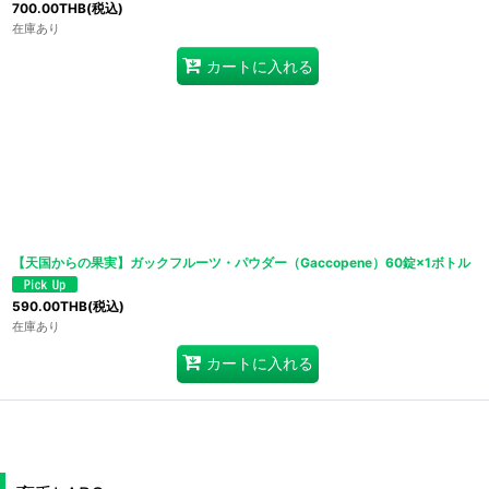
700.00
THB
(税込)
在庫あり
カートに入れる
【天国からの果実】ガックフルーツ・パウダー（Gaccopene）60錠×1ボトル
590.00
THB
(税込)
在庫あり
カートに入れる