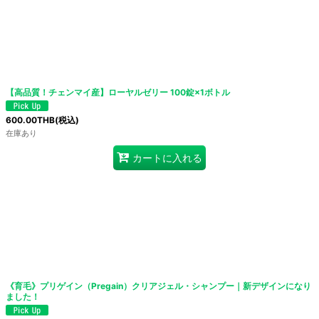
【高品質！チェンマイ産】ローヤルゼリー 100錠×1ボトル
600.00
THB
(税込)
在庫あり
カートに入れる
《育毛》プリゲイン（Pregain）クリアジェル・シャンプー｜新デザインになり
ました！