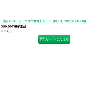
【新パッケージ！コスパ最強】チュー（CHU） 10カプセル×1箱
300.00
THB
(税込)
在庫あり
カートに入れる