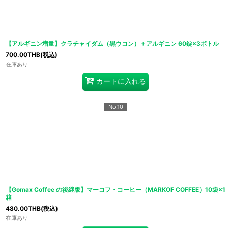
【アルギニン増量】クラチャイダム（黒ウコン）＋アルギニン 60錠×3ボトル
700.00
THB
(税込)
在庫あり
カートに入れる
No.10
【Gomax Coffee の後継版】マーコフ・コーヒー（MARKOF COFFEE）10袋×1
箱
480.00
THB
(税込)
在庫あり