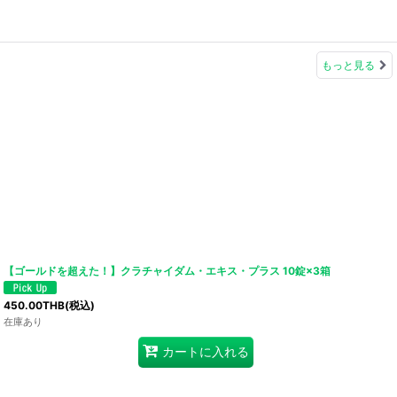
もっと見る
【ゴールドを超えた！】クラチャイダム・エキス・プラス 10錠×3箱
450.00
THB
(税込)
在庫あり
カートに入れる