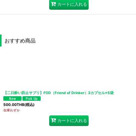
カートに入れる
おすすめ商品
【二日酔い防止サプリ】FOD（Friend of Drinker）3カプセル×5袋
500.00
THB
(税込)
在庫わずか
カートに入れる