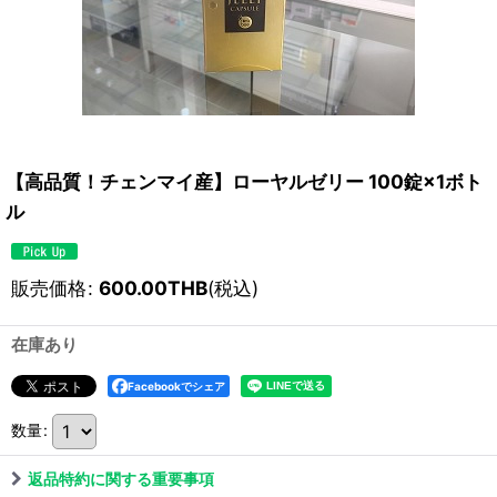
【高品質！チェンマイ産】ローヤルゼリー 100錠×1ボト
ル
販売価格
:
600.00
THB
(税込)
在庫あり
Facebookでシェア
数量
:
返品特約に関する重要事項