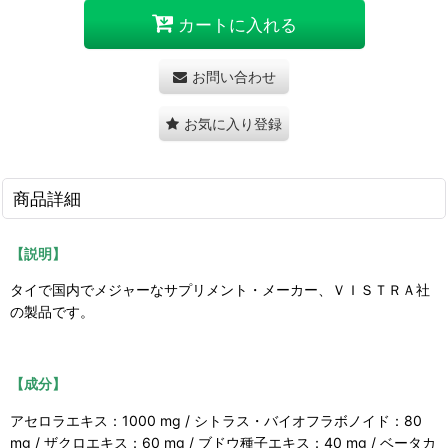
カートに入れる
お問い合わせ
お気に入り登録
商品詳細
【説明】
タイで国内でメジャーなサプリメント・メーカー、ＶＩＳＴＲＡ社
の製品です。
【成分】
アセロラエキス：1000 mg / シトラス・バイオフラボノイド：80
mg / ザクロエキス：60 mg / ブドウ種子エキス：40 mg / ベータカ