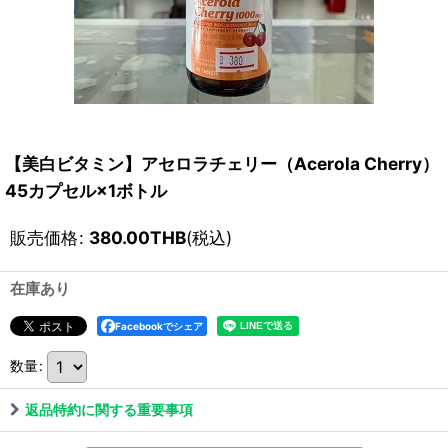
【美白ビタミン】アセロラチェリー（Acerola Cherry）
45カプセル×1ボトル
販売価格
:
380.00
THB
(税込)
在庫あり
Facebookでシェア
数量
:
返品特約に関する重要事項