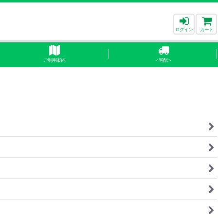
ログイン
カート
ご利用案内
＜宅配＞