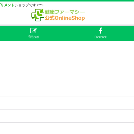
プリメント
ショップです (^^♪
育毛ラボ
Facebook