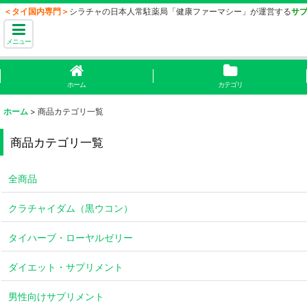
＜タイ国内専門＞
シラチャの日本人常駐薬局「健康ファーマシー」が運営する
サ
メニュー
ホーム
カテゴリ
ホーム
>
商品カテゴリ一覧
商品カテゴリ一覧
全商品
クラチャイダム（黒ウコン）
タイハーブ・ローヤルゼリー
ダイエット・サプリメント
男性向けサプリメント