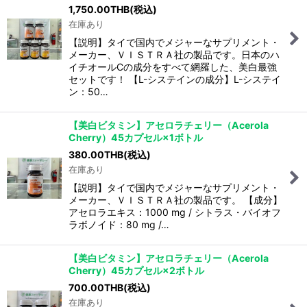
1,750.00
THB
(税込)
在庫あり
【説明】タイで国内でメジャーなサプリメント・
メーカー、ＶＩＳＴＲＡ社の製品です。日本のハ
イチオールCの成分をすべて網羅した、美白最強
セットです！ 【L-システインの成分】L-システイ
ン：50…
【美白ビタミン】アセロラチェリー（Acerola
Cherry）45カプセル×1ボトル
380.00
THB
(税込)
在庫あり
【説明】タイで国内でメジャーなサプリメント・
メーカー、ＶＩＳＴＲＡ社の製品です。 【成分】
アセロラエキス：1000 mg / シトラス・バイオフ
ラボノイド：80 mg /…
【美白ビタミン】アセロラチェリー（Acerola
Cherry）45カプセル×2ボトル
700.00
THB
(税込)
在庫あり