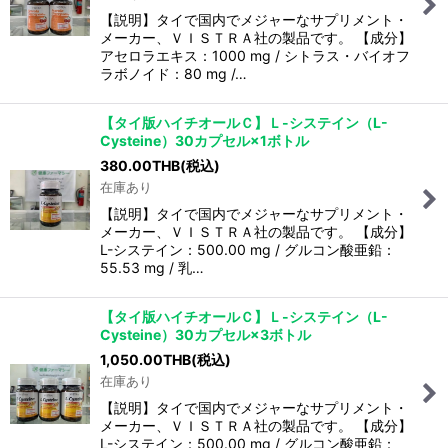
【説明】タイで国内でメジャーなサプリメント・
メーカー、ＶＩＳＴＲＡ社の製品です。 【成分】
アセロラエキス：1000 mg / シトラス・バイオフ
ラボノイド：80 mg /…
【タイ版ハイチオールＣ】Ｌ-システイン（L-
Cysteine）30カプセル×1ボトル
380.00
THB
(税込)
在庫あり
【説明】タイで国内でメジャーなサプリメント・
メーカー、ＶＩＳＴＲＡ社の製品です。 【成分】
L-システイン：500.00 mg / グルコン酸亜鉛：
55.53 mg / 乳…
【タイ版ハイチオールＣ】Ｌ-システイン（L-
Cysteine）30カプセル×3ボトル
1,050.00
THB
(税込)
在庫あり
【説明】タイで国内でメジャーなサプリメント・
メーカー、ＶＩＳＴＲＡ社の製品です。 【成分】
L-システイン：500.00 mg / グルコン酸亜鉛：