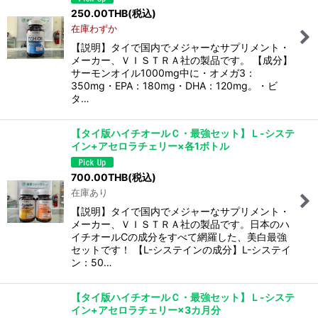
250.00
THB
(税込)
在庫わずか
絞り込む
【説明】タイで国内でメジャーなサプリメント・
メーカー、ＶＩＳＴＲＡ社の製品です。 【成分】
サーモンオイル1000mg中に・オメガ3：
350mg・EPA：180mg・DHA：120mg。・ビ
タ…
【タイ版ハイチオールＣ・最強セット】Ｌ-システ
イン+アセロラチェリー×各1ボトル
700.00
THB
(税込)
在庫あり
【説明】タイで国内でメジャーなサプリメント・
メーカー、ＶＩＳＴＲＡ社の製品です。日本のハ
イチオールCの成分をすべて網羅した、美白最強
セットです！ 【L-システインの成分】L-システイ
ン：50…
【タイ版ハイチオールＣ・最強セット】Ｌ-システ
イン+アセロラチェリー×3カ月分