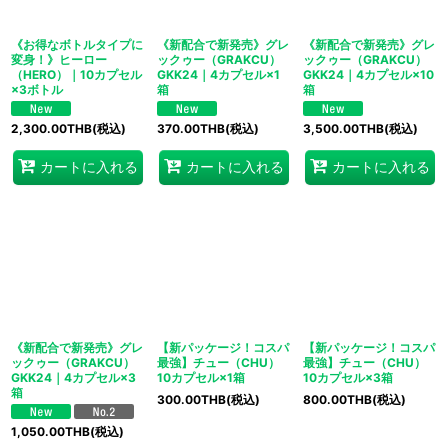
《お得なボトルタイプに
《新配合で新発売》グレ
《新配合で新発売》グレ
変身！》ヒーロー
ックゥー（GRAKCU）
ックゥー（GRAKCU）
（HERO）｜10カプセル
GKK24｜4カプセル×1
GKK24｜4カプセル×10
×3ボトル
箱
箱
2,300.00
THB
(税込)
370.00
THB
(税込)
3,500.00
THB
(税込)
カートに入れる
カートに入れる
カートに入れる
《新配合で新発売》グレ
【新パッケージ！コスパ
【新パッケージ！コスパ
ックゥー（GRAKCU）
最強】チュー（CHU）
最強】チュー（CHU）
GKK24｜4カプセル×3
10カプセル×1箱
10カプセル×3箱
箱
300.00
THB
(税込)
800.00
THB
(税込)
1,050.00
THB
(税込)