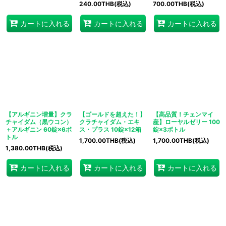
240.00
THB
(税込)
700.00
THB
(税込)
カートに入れる
カートに入れる
カートに入れる
【アルギニン増量】クラ
【ゴールドを超えた！】
【高品質！チェンマイ
チャイダム（黒ウコン）
クラチャイダム・エキ
産】ローヤルゼリー 100
＋アルギニン 60錠×6ボ
ス・プラス 10錠×12箱
錠×3ボトル
トル
1,700.00
THB
(税込)
1,700.00
THB
(税込)
1,380.00
THB
(税込)
カートに入れる
カートに入れる
カートに入れる