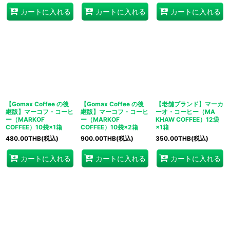
カートに入れる
カートに入れる
カートに入れる
【Gomax Coffee の後
【Gomax Coffee の後
【老舗ブランド】マーカ
継版】マーコフ・コーヒ
継版】マーコフ・コーヒ
ーオ・コーヒー（MA
ー（MARKOF
ー（MARKOF
KHAW COFFEE）12袋
COFFEE）10袋×1箱
COFFEE）10袋×2箱
×1箱
480.00
THB
(税込)
900.00
THB
(税込)
350.00
THB
(税込)
カートに入れる
カートに入れる
カートに入れる