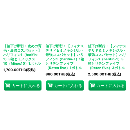
【値下げ断行！攻めの育
値下げ断行！【フィナス
値下げ断行！【フィナス
毛・最強コスパセット】
テリド＆ミノキシジル・
テリド＆ミノキシジル・
ハリフィン1（harifin-
最強コスパセット】ハリ
最強コスパセット】ハリ
1）3箱とミノックス
フィン1（harifin-1）1箱
フィン1（harifin-1）3
10（Minox10）1ボトル
とリテンファイブ
箱とリテンファイブ
（Reten five）1ボトル
（Reten five）3ボトル
1,700.00
THB
(税込)
860.00
THB
(税込)
2,500.00
THB
(税込)
カートに入れる
カートに入れる
カートに入れる