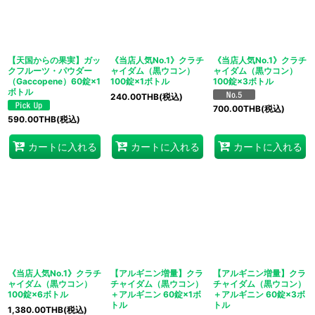
【天国からの果実】ガッ
《当店人気No.1》クラチ
《当店人気No.1》クラチ
クフルーツ・パウダー
ャイダム（黒ウコン）
ャイダム（黒ウコン）
（Gaccopene）60錠×1
100錠×1ボトル
100錠×3ボトル
ボトル
240.00
THB
(税込)
700.00
THB
(税込)
590.00
THB
(税込)
カートに入れる
カートに入れる
カートに入れる
《当店人気No.1》クラチ
【アルギニン増量】クラ
【アルギニン増量】クラ
ャイダム（黒ウコン）
チャイダム（黒ウコン）
チャイダム（黒ウコン）
100錠×6ボトル
＋アルギニン 60錠×1ボ
＋アルギニン 60錠×3ボ
トル
トル
1,380.00
THB
(税込)