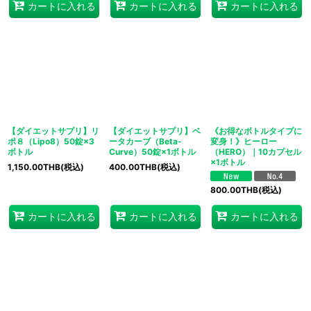
カートに入れる
カートに入れる
カートに入れる
【ダイエットサプリ】リ
【ダイエットサプリ】ベ
《お得なボトルタイプに
ポ８（Lipo8）50錠×3
ータカーブ（Beta-
変身！》ヒーロー
ボトル
Curve）50錠×1ボトル
（HERO）｜10カプセル
×1ボトル
1,150.00
THB
(税込)
400.00
THB
(税込)
800.00
THB
(税込)
カートに入れる
カートに入れる
カートに入れる