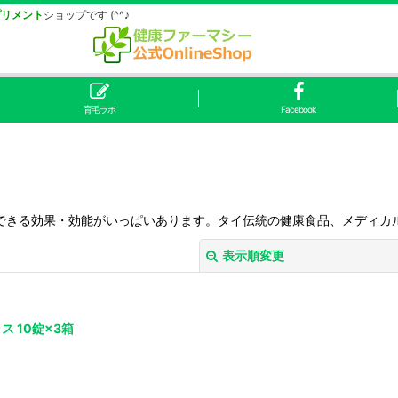
プリメント
ショップです (^^♪
育毛ラボ
Facebook
できる効果・効能がいっぱいあります。タイ伝統の健康食品、メディカルハ
表示順変更
 10錠×3箱