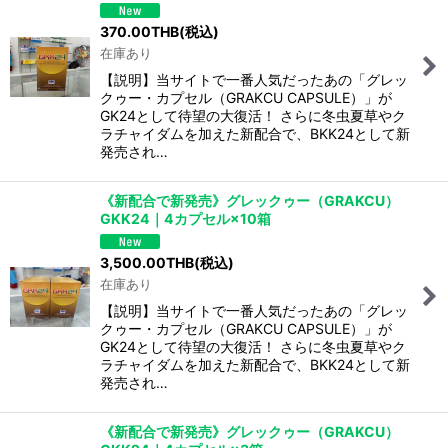
370.00
THB
(税込)
在庫あり
【説明】当サイトで一番人気だったあの「グレッ
クゥー・カプセル（GRAKCU CAPSULE）」が
GK24として待望の大復活！ さらに冬虫夏草やク
ラチャイダムを加えた新配合で、BKK24として新
発売され…
《新配合で新発売》グレックゥー（GRAKCU）
GKK24｜4カプセル×10箱
3,500.00
THB
(税込)
在庫あり
【説明】当サイトで一番人気だったあの「グレッ
クゥー・カプセル（GRAKCU CAPSULE）」が
GK24として待望の大復活！ さらに冬虫夏草やク
ラチャイダムを加えた新配合で、BKK24として新
発売され…
《新配合で新発売》グレックゥー（GRAKCU）