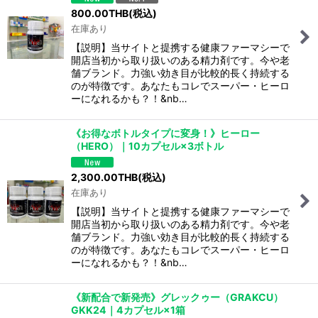
800.00
THB
(税込)
在庫あり
絞り込む
【説明】当サイトと提携する健康ファーマシーで
開店当初から取り扱いのある精力剤です。今や老
舗ブランド。力強い効き目が比較的長く持続する
のが特徴です。あなたもコレでスーパー・ヒーロ
ーになれるかも？！&nb…
《お得なボトルタイプに変身！》ヒーロー
（HERO）｜10カプセル×3ボトル
2,300.00
THB
(税込)
在庫あり
【説明】当サイトと提携する健康ファーマシーで
開店当初から取り扱いのある精力剤です。今や老
舗ブランド。力強い効き目が比較的長く持続する
のが特徴です。あなたもコレでスーパー・ヒーロ
ーになれるかも？！&nb…
《新配合で新発売》グレックゥー（GRAKCU）
GKK24｜4カプセル×1箱