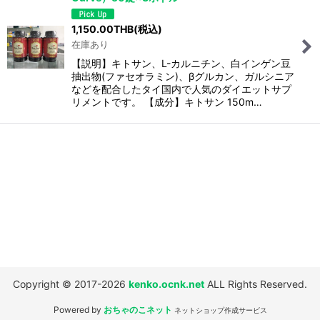
並び順
:
1,150.00
THB
(税込)
在庫あり
絞り込む
【説明】キトサン、L-カルニチン、白インゲン豆
抽出物(ファセオラミン)、βグルカン、ガルシニア
などを配合したタイ国内で人気のダイエットサプ
リメントです。 【成分】キトサン 150m…
Copyright © 2017-2026
kenko.ocnk.net
ALL Rights Reserved.
Powered by
おちゃのこネット
ネットショップ作成サービス