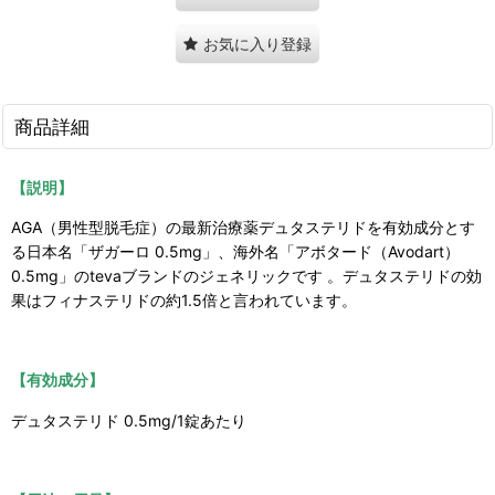
お気に入り登録
商品詳細
【説明】
AGA（男性型脱毛症）の最新治療薬デュタステリドを有効成分とす
る日本名「ザガーロ 0.5mg」、海外名「アボタード（Avodart）
0.5mg」のtevaブランドのジェネリックです 。デュタステリドの効
果はフィナステリドの約1.5倍と言われています。
【有効成分】
デュタステリド 0.5mg/1錠あたり