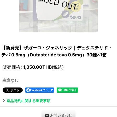
【新発売】ザガーロ・ジェネリック｜デュタステリド・
テバ 0.5mg（Dutasteride teva 0.5mg）30錠×1箱
販売価格
:
1,350.00
THB
(税込)
在庫なし
Facebookでシェア
返品特約に関する重要事項
お問い合わせ