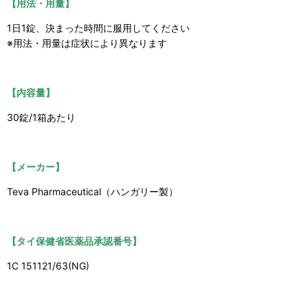
【用法・用量】
1日1錠、決まった時間に服用してください
※用法・用量は症状により異なります
【内容量】
30錠/1箱あたり
【メーカー】
Teva Pharmaceutical（ハンガリー製）
【タイ保健省医薬品承認番号】
1C 151121/63(NG)