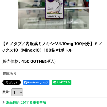
【ミノタブ／内服薬ミノキシジル10mg 100日分】ミノ
ックス10（Minox10）100錠×1ボトル
販売価格
:
450.00
THB
(税込)
在庫あり
Facebookでシェア
数量
:
返品特約に関する重要事項