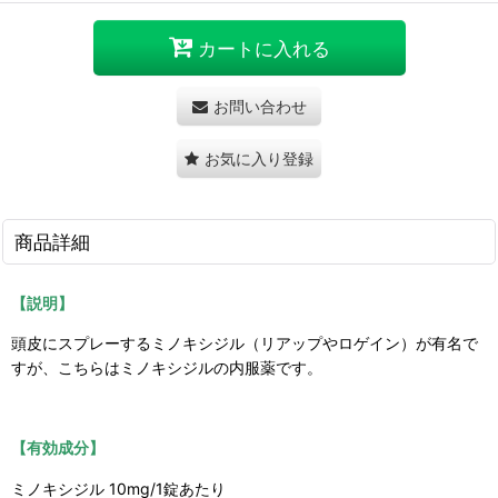
カートに入れる
お問い合わせ
お気に入り登録
商品詳細
【説明】
頭皮にスプレーするミノキシジル（リアップやロゲイン）が有名で
すが、こちらはミノキシジルの内服薬です。
【有効成分】
ミノキシジル 10mg/1錠あたり