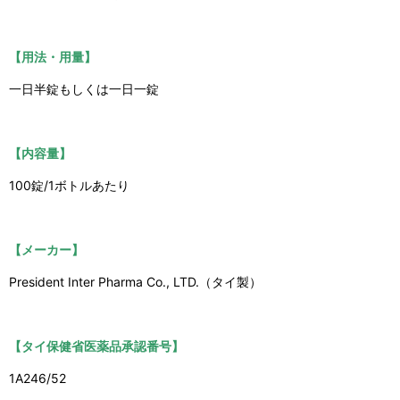
【用法・用量】
一日半錠もしくは一日一錠
【内容量】
100錠/1ボトルあたり
【メーカー】
President Inter Pharma Co., LTD.（タイ製）
【タイ保健省医薬品承認番号】
1A246/52