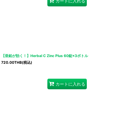
カートに入れる
【亜鉛が効く！】Herbal C Zinc Plus 60錠×3ボトル
720.00
THB
(税込)
カートに入れる