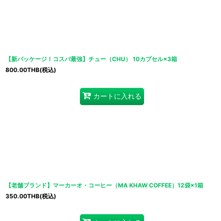
【新パッケージ！コスパ最強】チュー（CHU） 10カプセル×3箱
800.00
THB
(税込)
カートに入れる
【老舗ブランド】マーカーオ・コーヒー（MA KHAW COFFEE）12袋×1箱
350.00
THB
(税込)