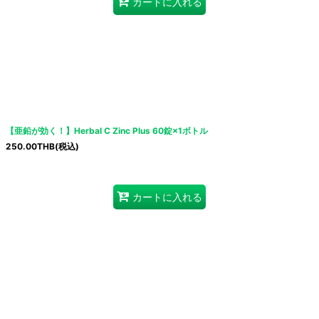
カートに入れる
【亜鉛が効く！】Herbal C Zinc Plus 60錠×1ボトル
250.00
THB
(税込)
カートに入れる