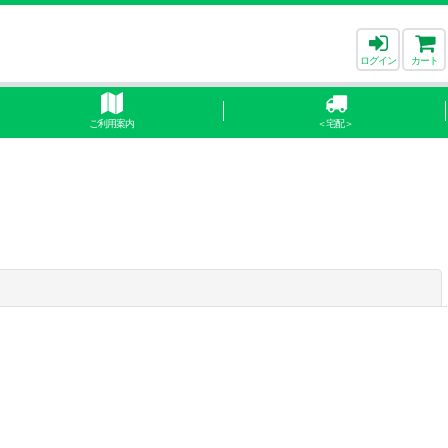
ログイン
カート
ご利用案内
＜宅配＞
閉じる