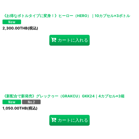
絞り込む
《お得なボトルタイプに変身！》ヒーロー（HERO）｜10カプセル×3ボトル
2,300.00
THB
(税込)
カートに入れる
《新配合で新発売》グレックゥー（GRAKCU）GKK24｜4カプセル×3箱
1,050.00
THB
(税込)
カートに入れる