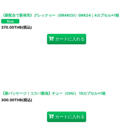
《新配合で新発売》グレックゥー（GRAKCU）GKK24｜4カプセル×1箱
370.00
THB
(税込)
カートに入れる
【新パッケージ！コスパ最強】チュー（CHU） 10カプセル×1箱
300.00
THB
(税込)
カートに入れる