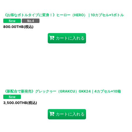
《お得なボトルタイプに変身！》ヒーロー（HERO）｜10カプセル×1ボトル
800.00
THB
(税込)
カートに入れる
《新配合で新発売》グレックゥー（GRAKCU）GKK24｜4カプセル×10箱
3,500.00
THB
(税込)
カートに入れる