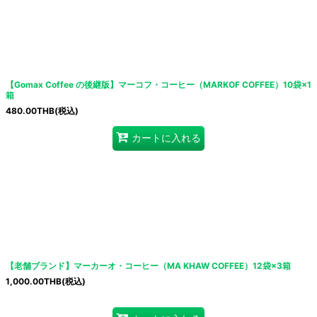
【Gomax Coffee の後継版】マーコフ・コーヒー（MARKOF COFFEE）10袋×1
箱
480.00
THB
(税込)
カートに入れる
【老舗ブランド】マーカーオ・コーヒー（MA KHAW COFFEE）12袋×3箱
1,000.00
THB
(税込)