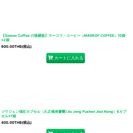
【Gomax Coffee の後継版】マーコフ・コーヒー（MARKOF COFFEE）10袋
×2箱
900.00
THB
(税込)
カートに入れる
ジウジェン強壮カプセル（久正補身膠嚢/Jiu Jeng Pushen Jiao Nang）6カプ
セル×1箱
400.00
THB
(税込)