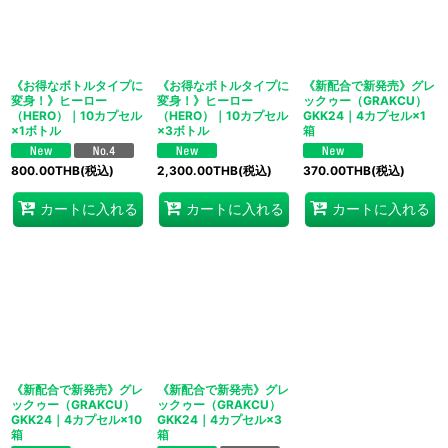
絞り込む
《お得なボトルタイプに
《お得なボトルタイプに
《新配合で新発売》グレ
変身！》ヒーロー
変身！》ヒーロー
ックゥー（GRAKCU）
（HERO）｜10カプセル
（HERO）｜10カプセル
GKK24｜4カプセル×1
×1ボトル
×3ボトル
箱
800.00
THB
(税込)
2,300.00
THB
(税込)
370.00
THB
(税込)
カートに入れる
カートに入れる
カートに入れる
《新配合で新発売》グレ
《新配合で新発売》グレ
ックゥー（GRAKCU）
ックゥー（GRAKCU）
GKK24｜4カプセル×10
GKK24｜4カプセル×3
箱
箱