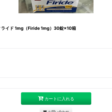
1mg（Firide 1mg）30錠×10箱
カートに入れる
お問い合わせ