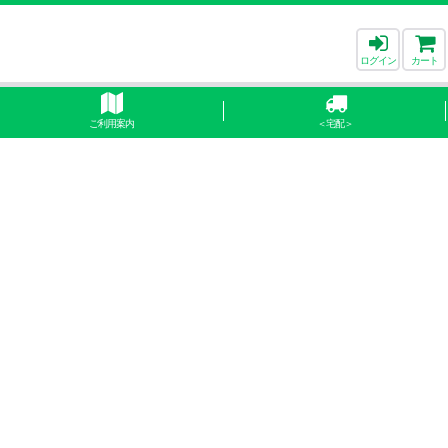
ログイン
カート
ご利用案内
＜宅配＞