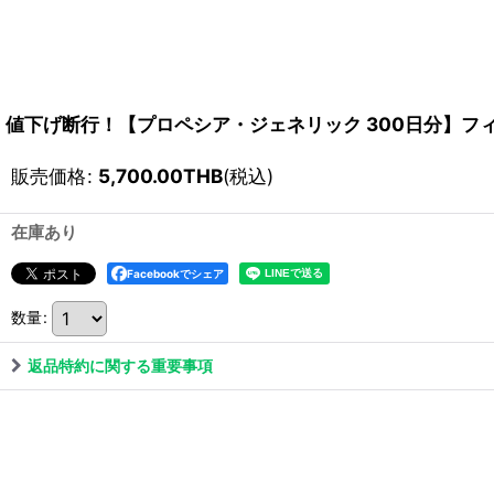
値下げ断行！【プロペシア・ジェネリック 300日分】フィライド 
販売価格
:
5,700.00
THB
(税込)
在庫あり
Facebookでシェア
数量
:
返品特約に関する重要事項