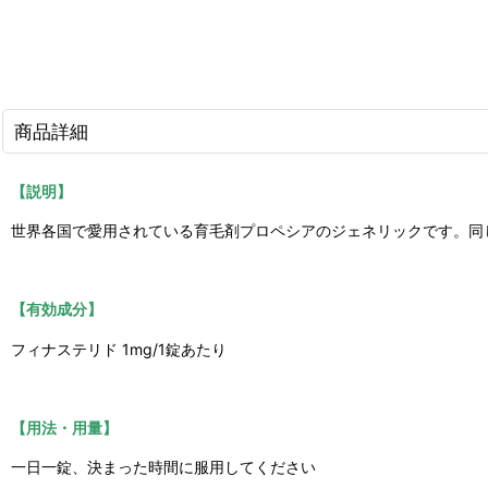
商品詳細
【説明】
世界各国で愛用されている育毛剤プロペシアのジェネリックです。同じくジ
【有効成分】
フィナステリド 1mg/1錠あたり
【用法・用量】
一日一錠、決まった時間に服用してください