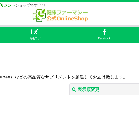
プリメント
ショップです (^^♪
育毛ラボ
Facebook
rabee）などの高品質なサプリメントを厳選してお届け致します。
表示順変更