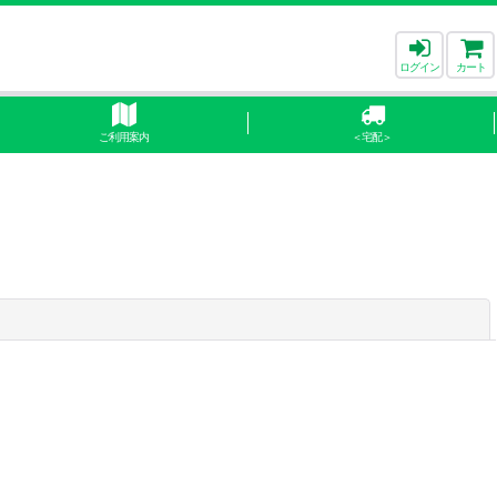
ログイン
カート
ご利用案内
＜宅配＞
閉じる