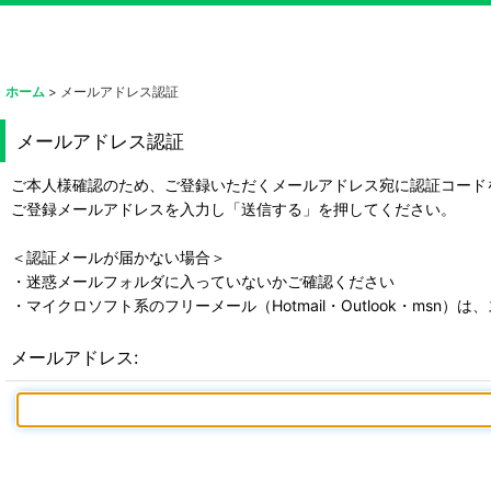
ホーム
>
メールアドレス認証
メールアドレス認証
ご本人様確認のため、ご登録いただくメールアドレス宛に認証コード
ご登録メールアドレスを入力し「送信する」を押してください。
＜認証メールが届かない場合＞
・迷惑メールフォルダに入っていないかご確認ください
・マイクロソフト系のフリーメール（Hotmail・Outlook・ms
メールアドレス
: