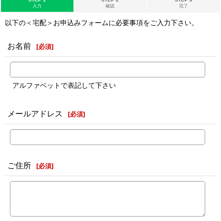
入力
確認
完了
以下の＜宅配＞お申込みフォームに必要事項をご入力下さい。
お名前
[
必須
]
アルファベットで表記して下さい
メールアドレス
[
必須
]
ご住所
[
必須
]