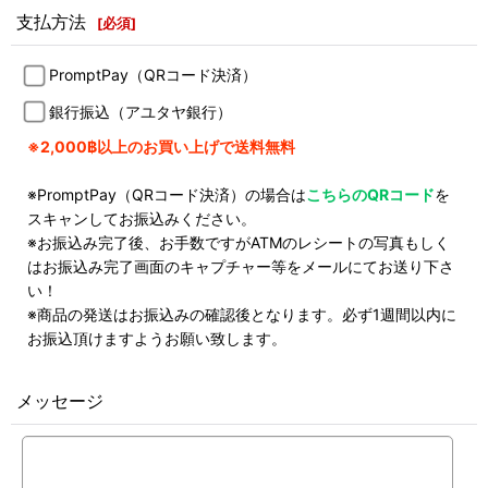
支払方法
[
必須
]
PromptPay（QRコード決済）
銀行振込（アユタヤ銀行）
※2,000฿以上のお買い上げで送料無料
※PromptPay（QRコード決済）の場合は
こちらのQRコード
を
スキャンしてお振込みください。
※お振込み完了後、お手数ですがATMのレシートの写真もしく
はお振込み完了画面のキャプチャー等をメールにてお送り下さ
い！
※商品の発送はお振込みの確認後となります。必ず1週間以内に
お振込頂けますようお願い致します。
メッセージ