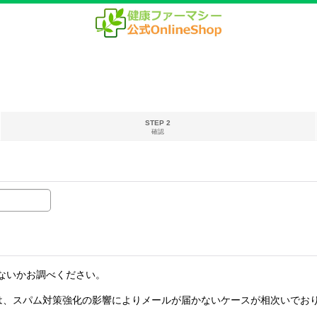
STEP 2
確認
ないかお調べください。
は、スパム対策強化の影響によりメールが届かないケースが相次いでおりま