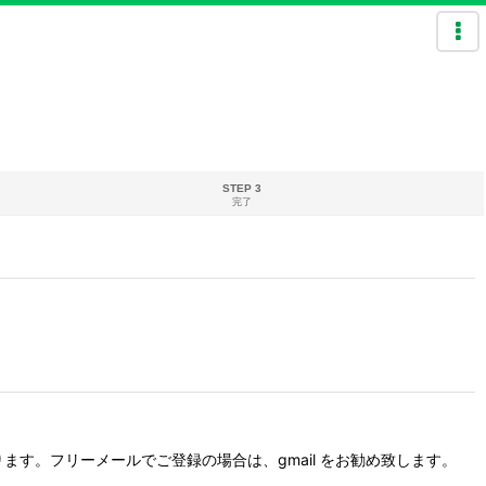
STEP 3
完了
す。フリーメールでご登録の場合は、gmail をお勧め致します。