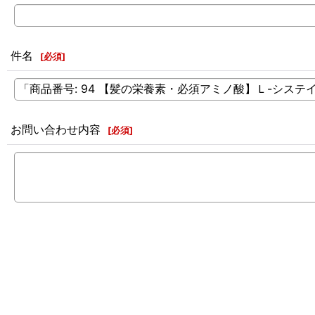
件名
[
必須
]
お問い合わせ内容
[
必須
]